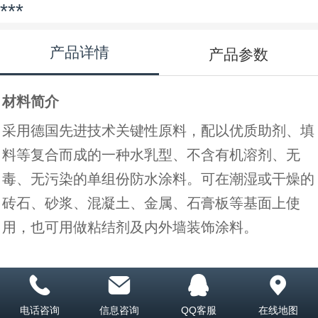
***
产品详情
产品参数
材料简介
采用德国先进技术关键性原料，配以优质助剂、填
料等复合而成的一种水乳型、不含有机溶剂、无
毒、无污染的单组份防水涂料。可在潮湿或干燥的
砖石、砂浆、混凝土、金属、石膏板等基面上使
用，也可用做粘结剂及内外墙装饰涂料。
产品特点
无色、透明、涂覆后不会破坏原墙面装饰效果，不
电话咨询
信息咨询
QQ客服
在线地图