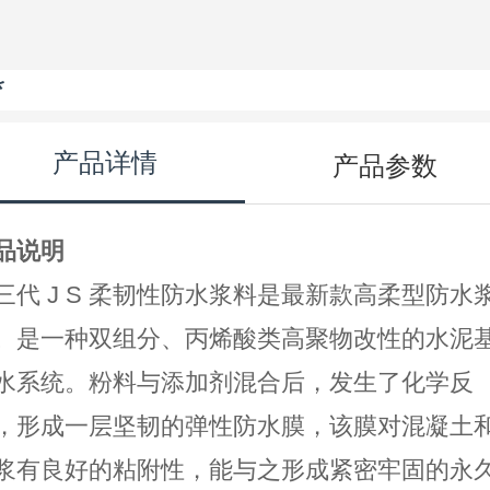
*
产品详情
产品参数
品说明
三代 J S 柔韧性防水浆料是最新款高柔型防水
。是一种双组分、丙烯酸类高聚物改性的水泥
水系统。粉料与添加剂混合后，发生了化学反
，形成一层坚韧的弹性防水膜，该膜对混凝土
浆有良好的粘附性，能与之形成紧密牢固的永