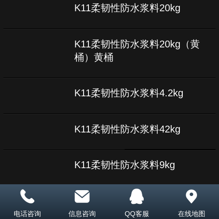
K11柔韧性防水浆料20kg
K11柔韧性防水浆料20kg（黄
桶）黄桶
K11柔韧性防水浆料4.2kg
K11柔韧性防水浆料42kg
K11柔韧性防水浆料9kg
K11通用型防水浆料10kg
电话咨询
信息咨询
QQ客服
在线地图