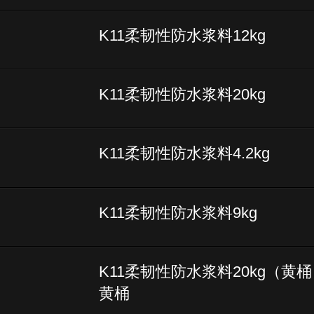
K11柔韧性防水浆料12kg
K11柔韧性防水浆料20kg
K11柔韧性防水浆料4.2kg
K11柔韧性防水浆料9kg
K11柔韧性防水浆料20kg（黄
黄桶